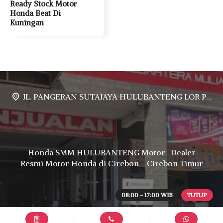
Ready Stock Motor
Honda Beat Di
Kuningan
JL. PANGERAN SUTAJAYA HULUBANTENG LOR PABUARAN CIREBON TIMUR, Ds. Babakan gebang cirebon Gebang udik cirebon Ciledug cirebon Karang wareng cirebon
Honda SMM HULUBANTENG Motor | Dealer
Resmi Motor Honda di Cirebon - Cirebon Timur
08:00 - 17:00 WIB
TUTUP