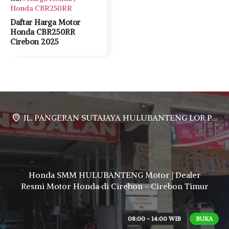
Honda CBR250RR
Daftar Harga Motor
Honda CBR250RR
Cirebon 2025
JL. PANGERAN SUTAJAYA HULUBANTENG LOR PABUARAN CIREBON TIMUR, Ds. Babakan gebang cirebon Gebang udik cirebon Ciledug cirebon Karang wareng cirebon
Honda SMM HULUBANTENG Motor | Dealer
Resmi Motor Honda di Cirebon - Cirebon Timur
08:00 - 14:00 WIB
BUKA