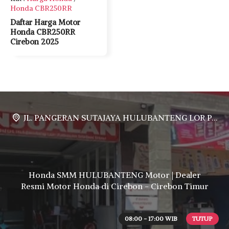
Honda CBR250RR
Daftar Harga Motor
Honda CBR250RR
Cirebon 2025
JL. PANGERAN SUTAJAYA HULUBANTENG LOR PABUARAN CIREBON TIMUR, Ds. Babakan gebang cirebon Gebang udik cirebon Ciledug cirebon Karang wareng cirebon
Honda SMM HULUBANTENG Motor | Dealer
Resmi Motor Honda di Cirebon - Cirebon Timur
08:00 - 17:00 WIB
TUTUP