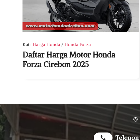
Kat
:
Harga Honda
/
Honda Forza
Daftar Harga Motor Honda
Forza Cirebon 2025
Telepon