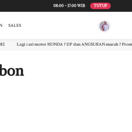
08:00 - 17:00 WIB
TUTUP
N
SALES
Lagi cari motor HONDA ? DP dan ANGSURAN murah ? Promo menari
ebon