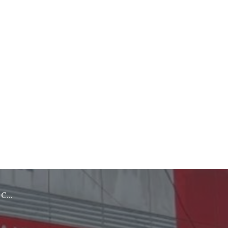
rebon