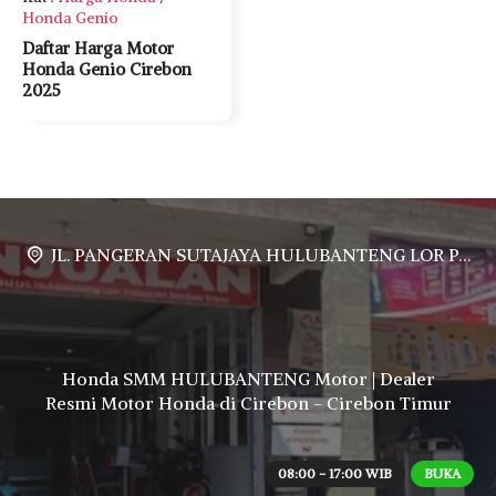
Honda Genio
Daftar Harga Motor
Honda Genio Cirebon
2025
JL. PANGERAN SUTAJAYA HULUBANTENG LOR PABUARAN CIREBON TIMUR, Ds. Babakan gebang cirebon Gebang udik cirebon Ciledug cirebon Karang wareng cirebon
Honda SMM HULUBANTENG Motor | Dealer
Resmi Motor Honda di Cirebon - Cirebon Timur
08:00 - 17:00 WIB
BUKA