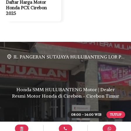
Daftar Harga Motor
Honda PCX Cirebon
2025
JL. PANGERAN SUTAJAYA HULUBANTENG LOR PABUARAN CIREBON TIMUR, Ds. Babakan gebang cirebon Gebang udik cirebon Ciledug cirebon Karang wareng cirebon
Honda SMM HULUBANTENG Motor | Dealer
Resmi Motor Honda di Cirebon - Cirebon Timur
08:00 - 14:00 WIB
TUTUP