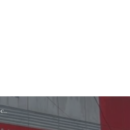
rebon