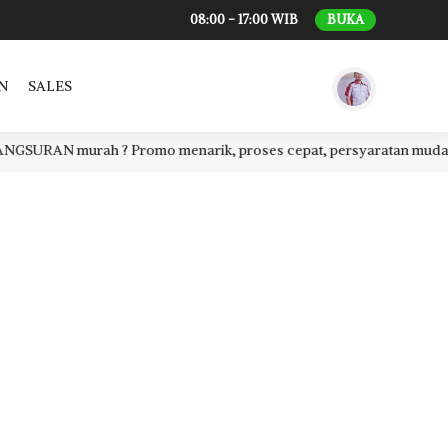
08:00 - 17:00 WIB
BUKA
N
SALES
AN murah ? Promo menarik, proses cepat, persyaratan mudah, CASH 