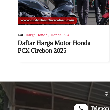
Kat
:
Harga Honda
/
Honda PCX
Daftar Harga Motor Honda
PCX Cirebon 2025
Telepon