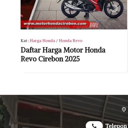
Kat
:
Harga Honda
/
Honda Revo
Daftar Harga Motor Honda
Revo Cirebon 2025
Telepon