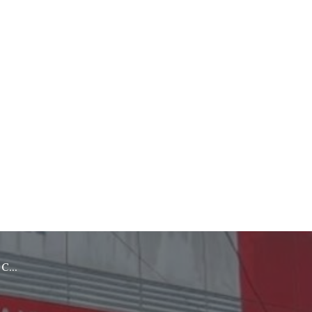
rebon