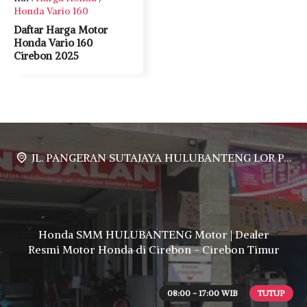
Honda Vario 160
Daftar Harga Motor
Honda Vario 160
Cirebon 2025
JL. PANGERAN SUTAJAYA HULUBANTENG LOR PABUARAN CIREBON TIMUR, Ds. Babakan gebang cirebon Gebang udik cirebon Ciledug cirebon Karang wareng cirebon
Honda SMM HULUBANTENG Motor | Dealer
Resmi Motor Honda di Cirebon - Cirebon Timur
08:00 - 17:00 WIB
TUTUP