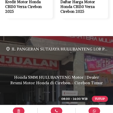
Kredit Motor Honda
Daftar Harga Motor
CB150 Verza Cirebon
Honda CB150 Verza
2025
Cirebon 2025
JL. PANGERAN SUTAJAYA HULUBANTENG LOR PABUARAN CIREBON TIMUR, Ds. Babakan gebang cirebon Gebang udik cirebon Ciledug cirebon Karang wareng cirebon
Honda SMM HULUBANTENG Motor | Dealer
Resmi Motor Honda di Cirebon - Cirebon Timur
08:00 - 14:00 WIB
TUTUP