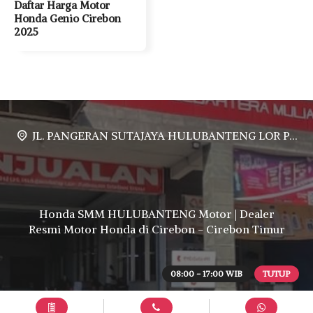
Daftar Harga Motor
Honda Genio Cirebon
2025
JL. PANGERAN SUTAJAYA HULUBANTENG LOR PABUARAN CIREBON TIMUR, Ds. Babakan gebang cirebon Gebang udik cirebon Ciledug cirebon Karang wareng cirebon
Honda SMM HULUBANTENG Motor | Dealer
Resmi Motor Honda di Cirebon - Cirebon Timur
08:00 - 17:00 WIB
TUTUP