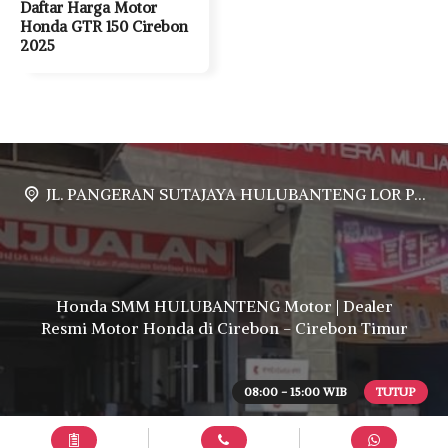
Daftar Harga Motor
Honda GTR 150 Cirebon
2025
JL. PANGERAN SUTAJAYA HULUBANTENG LOR PABUARAN CIREBON TIMUR, Ds. Babakan gebang cirebon Gebang udik cirebon Ciledug cirebon Karang wareng cirebon
Honda SMM HULUBANTENG Motor | Dealer
Resmi Motor Honda di Cirebon - Cirebon Timur
08:00 - 15:00 WIB
TUTUP