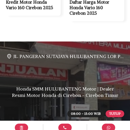
Kredit Motor Honda
Daftar Harga Motor
Vario 160 Cirebon 2025
Honda Vario 160
Cirebon 2025
JL. PANGERAN SUTAJAYA HULUBANTENG LOR PABUARAN CIREBON TIMUR, Ds. Babakan gebang cirebon Gebang udik cirebon Ciledug cirebon Karang wareng cirebon
Honda SMM HULUBANTENG Motor | Dealer
Resmi Motor Honda di Cirebon - Cirebon Timur
08:00 - 15:00 WIB
TUTUP