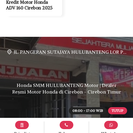
Kredit Motor Honda
ADV 160 Cirebon 2025
JL. PANGERAN SUTAJAYA HULUBANTENG LOR PABUARAN CIREBON TIMUR, Ds. Babakan gebang cirebon Gebang udik cirebon Ciledug cirebon Karang wareng cirebon
Honda SMM HULUBANTENG Motor | Dealer
Resmi Motor Honda di Cirebon - Cirebon Timur
08:00 - 17:00 WIB
TUTUP