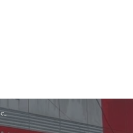
rebon