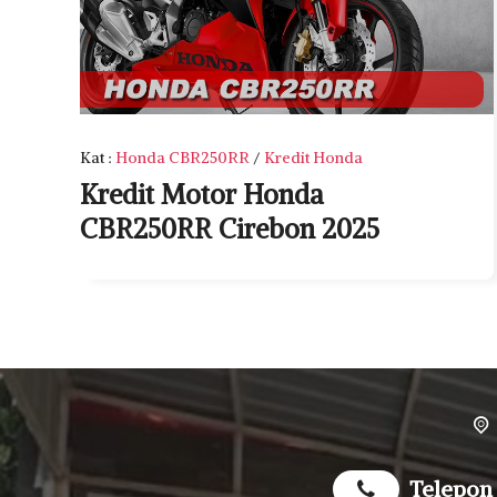
Kat
:
Honda CBR250RR
/
Kredit Honda
Kredit Motor Honda
CBR250RR Cirebon 2025
Telepon