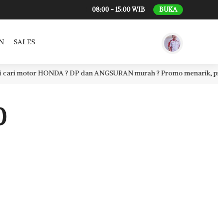
08:00 - 15:00 WIB
BUKA
N
SALES
i motor HONDA ? DP dan ANGSURAN murah ? Promo menarik, proses ce
0