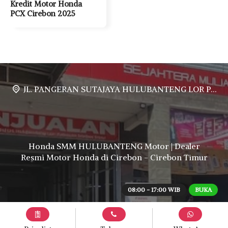
Kredit Motor Honda
PCX Cirebon 2025
JL. PANGERAN SUTAJAYA HULUBANTENG LOR PABUARAN CIREBON TIMUR, Ds. Babakan gebang cirebon Gebang udik cirebon Ciledug cirebon Karang wareng cirebon
Honda SMM HULUBANTENG Motor | Dealer
Resmi Motor Honda di Cirebon - Cirebon Timur
08:00 - 17:00 WIB
BUKA