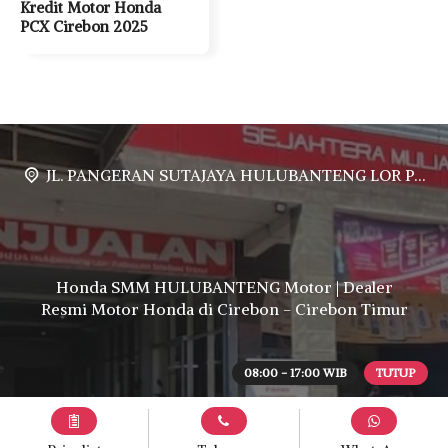
Kredit Motor Honda
PCX Cirebon 2025
JL. PANGERAN SUTAJAYA HULUBANTENG LOR PABUARAN CIREBON TIMUR, Ds. Babakan gebang cirebon Gebang udik cirebon Ciledug cirebon Karang wareng cirebon
Honda SMM HULUBANTENG Motor | Dealer
Resmi Motor Honda di Cirebon - Cirebon Timur
08:00 - 17:00 WIB
TUTUP