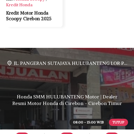
Kredit Honda
Kredit Motor Honda
Scoopy Cirebon 2025
JL. PANGERAN SUTAJAYA HULUBANTENG LOR PABUARAN CIREBON TIMUR, Ds. Babakan gebang cirebon Gebang udik cirebon Ciledug cirebon Karang wareng cirebon
Honda SMM HULUBANTENG Motor | Dealer
Resmi Motor Honda di Cirebon - Cirebon Timur
08:00 - 15:00 WIB
TUTUP