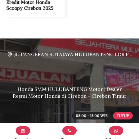
Kredit Motor Honda
Scoopy Cirebon 2025
JL. PANGERAN SUTAJAYA HULUBANTENG LOR PABUARAN CIREBON TIMUR, Ds. Babakan gebang cirebon Gebang udik cirebon Ciledug cirebon Karang wareng cirebon
Honda SMM HULUBANTENG Motor | Dealer
Resmi Motor Honda di Cirebon - Cirebon Timur
08:00 - 15:00 WIB
TUTUP