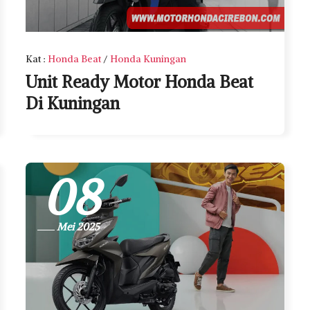
Kat
:
Honda Beat
/
Honda Kuningan
Unit Ready Motor Honda Beat
Di Kuningan
08
Mei 2025