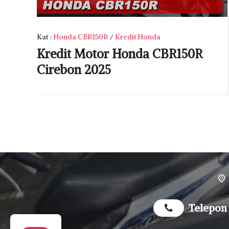
Kat
:
Honda CBR150R
/
Kredit Honda
Kredit Motor Honda CBR150R
Cirebon 2025
Telepon