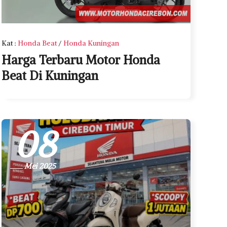
Kat
:
Honda Beat
/
Honda Kuningan
Harga Terbaru Motor Honda
Beat Di Kuningan
08
Mei 2025