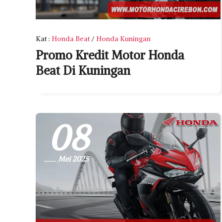
Kat
:
Honda Beat
/
Honda Kuningan
Promo Kredit Motor Honda
Beat Di Kuningan
08
Mei 2025