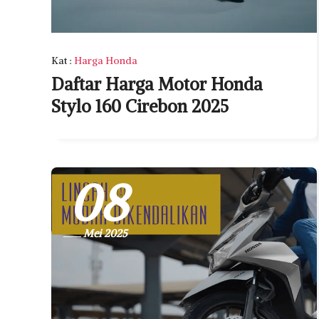
Kat
:
Harga Honda
Daftar Harga Motor Honda
Stylo 160 Cirebon 2025
08
Mei 2025