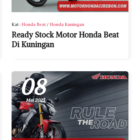
Kat
:
Honda Beat
/
Honda Kuningan
Ready Stock Motor Honda Beat
Di Kuningan
08
Mei 2025