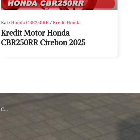
Kat
:
Honda CBR250RR
/
Kredit Honda
Kredit Motor Honda
CBR250RR Cirebon 2025
rebon