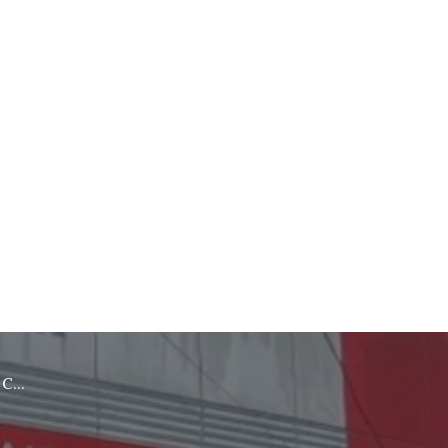
rebon