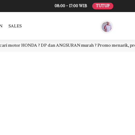
08:00 - 17:00 WIB
TUTUP
N
SALES
 motor HONDA ? DP dan ANGSURAN murah ? Promo menarik, proses cep