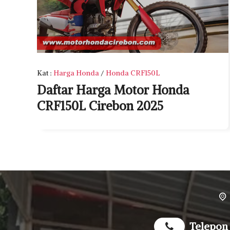
Kat
:
Harga Honda
/
Honda CRF150L
Daftar Harga Motor Honda
CRF150L Cirebon 2025
Telepon