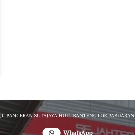
JL. PANGERAN SUTAJAYA HULUBANTENG LOR PABUARAN CIREBON TIMUR, Ds. Babakan gebang cirebon Gebang udik cirebon Ciledug cirebon Karang wareng ci
WhatsApp