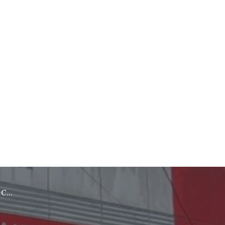
rebon