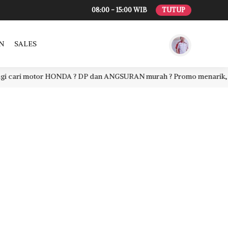
08:00 - 15:00 WIB
TUTUP
N
SALES
ari motor HONDA ? DP dan ANGSURAN murah ? Promo menarik, proses 