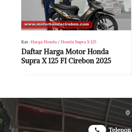
Kat
:
Harga Honda
/
Honda Supra X 125
Daftar Harga Motor Honda
Supra X 125 FI Cirebon 2025
Telepon