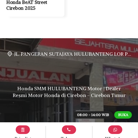
Honda BeAT Street
Cirebon 2025
JL. PANGERAN SUTAJAYA HULUBANTENG LOR PABUARAN CIREBON TIMUR, Ds. Babakan gebang cirebon Gebang udik cirebon Ciledug cirebon Karang wareng cirebon
Honda SMM HULUBANTENG Motor | Dealer
Resmi Motor Honda di Cirebon - Cirebon Timur
08:00 - 14:00 WIB
BUKA