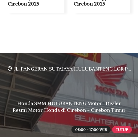
Cirebon 2025
Cirebon 2025
JL. PANGERAN SUTAJAYA HULUBANTENG LOR PABUARAN CIREBON TIMUR, Ds. Babakan gebang cirebon Gebang udik cirebon Ciledug cirebon Karang wareng cirebon
Honda SMM HULUBANTENG Motor | Dealer
Resmi Motor Honda di Cirebon - Cirebon Timur
08:00 - 17:00 WIB
TUTUP