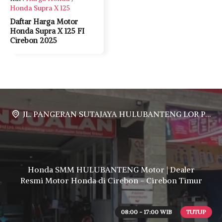
Honda Supra X 125
Daftar Harga Motor
Honda Supra X 125 FI
Cirebon 2025
JL. PANGERAN SUTAJAYA HULUBANTENG LOR PABUARAN CIREBON TIMUR, Ds. Babakan gebang cirebon Gebang udik cirebon Ciledug cirebon Karang wareng cirebon
Honda SMM HULUBANTENG Motor | Dealer
Resmi Motor Honda di Cirebon - Cirebon Timur
08:00 - 17:00 WIB
TUTUP