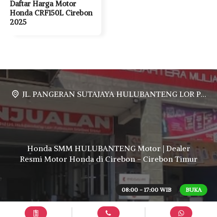
Daftar Harga Motor
Honda CRF150L Cirebon
2025
JL. PANGERAN SUTAJAYA HULUBANTENG LOR PABUARAN CIREBON TIMUR, Ds. Babakan gebang cirebon Gebang udik cirebon Ciledug cirebon Karang wareng cirebon
Honda SMM HULUBANTENG Motor | Dealer
Resmi Motor Honda di Cirebon - Cirebon Timur
08:00 - 17:00 WIB
BUKA