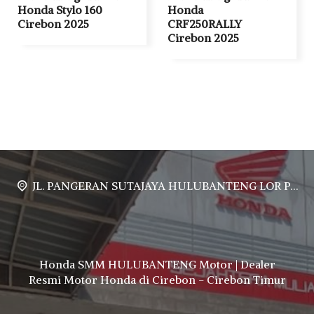
Honda Stylo 160
Honda
Cirebon 2025
CRF250RALLY
Cirebon 2025
JL. PANGERAN SUTAJAYA HULUBANTENG LOR PABUARAN CIREBON TIMUR, Ds. Babakan gebang cirebon Gebang udik cirebon Ciledug cirebon Karang wareng cirebon
Honda SMM HULUBANTENG Motor | Dealer
Resmi Motor Honda di Cirebon - Cirebon Timur