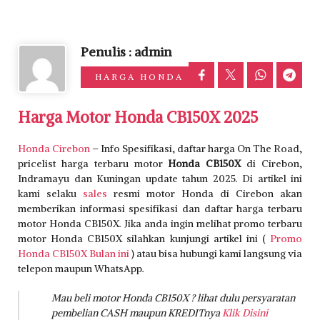
Penulis : admin
HARGA HONDA
Harga Motor Honda CB150X 2025
Honda Cirebon
– Info Spesifikasi, daftar harga On The Road,
pricelist harga terbaru motor
Honda CB150X
di Cirebon,
Indramayu dan Kuningan update tahun 2025. Di artikel ini
kami selaku
sales
resmi motor Honda di Cirebon akan
memberikan informasi spesifikasi dan daftar harga terbaru
motor Honda CB150X. Jika anda ingin melihat promo terbaru
motor Honda CB150X silahkan kunjungi artikel ini (
Promo
Honda CB150X Bulan ini
) atau bisa hubungi kami langsung via
telepon maupun WhatsApp.
Mau beli motor Honda CB150X ? lihat dulu persyaratan
pembelian CASH maupun KREDITnya
Klik Disini