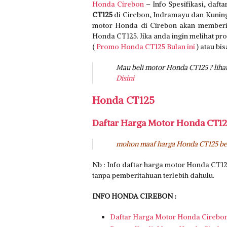
Honda Cirebon
– Info Spesifikasi, daft
CT125
di Cirebon, Indramayu dan Kuninga
motor Honda di Cirebon akan memberika
Honda CT125. Jika anda ingin melihat pro
(
Promo Honda CT125 Bulan ini
) atau bi
Mau beli motor Honda CT125 ? li
Disini
Honda CT125
Daftar Harga Motor Honda CT12
mohon maaf harga Honda CT125 be
Nb : Info daftar harga motor Honda CT12
tanpa pemberitahuan terlebih dahulu.
INFO HONDA CIREBON :
Daftar Harga Motor Honda Cirebo