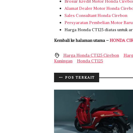
Brosur Kredit Motor Honda Cirebo
Alamat Dealer Motor Honda Cireb
Sales Consultant Honda Cirebon
Persyaratan Pembelian Motor Baru
Harga Honda CT125 diatas untuk a
Kembali ke halaman utama –
HONDA CI
Harga Honda CT125 Cirebon
Harg
Kuningan
Honda CT125
POS TERKAIT