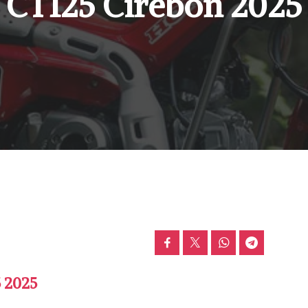
CT125 Cirebon 2025
 2025