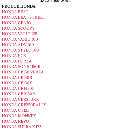
0822-1955-2904
PRODUK HONDA
HONDA BEAT
HONDA BEAT STREET
HONDA GENIO
HONDA SCOOPY
HONDA VARIO 125
HONDA VARIO 160
HONDA ADV 160
HONDA STYLO 160
HONDA PCX
HONDA FORZA
HONDA SONIC 150R
HONDA CB150 VERZA
HONDA CB150R
HONDA CB150X
HONDA CRF150L
HONDA CBR150R
HONDA CBR250RR
HONDA CRF250RALLY
HONDA CT125
HONDA MONKEY
HONDA REVO
HONDA SUPRA X 125