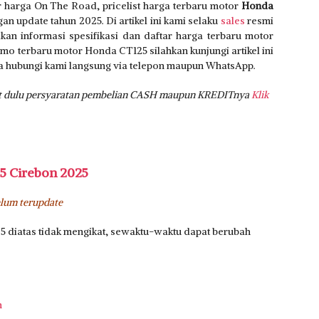
ar harga On The Road, pricelist harga terbaru motor
Honda
n update tahun 2025. Di artikel ini kami selaku
sales
resmi
n informasi spesifikasi dan daftar harga terbaru motor
mo terbaru motor Honda CT125 silahkan kunjungi artikel ini
sa hubungi kami langsung via telepon maupun WhatsApp.
hat dulu persyaratan pembelian CASH maupun KREDITnya
Klik
5 Cirebon 2025
lum terupdate
5 diatas tidak mengikat, sewaktu-waktu dapat berubah
n