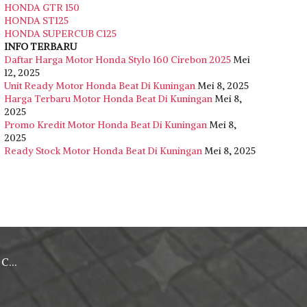
HONDA GTR 150
HONDA ST125
HONDA SUPERCUB C125
INFO TERBARU
Daftar Harga Motor Honda Stylo 160 Cirebon 2025
Mei
12, 2025
Unit Ready Motor Honda Beat Di Kuningan
Mei 8, 2025
Harga Terbaru Motor Honda Beat Di Kuningan
Mei 8,
2025
Promo Kredit Motor Honda Beat Di Kuningan
Mei 8,
2025
Ready Stock Motor Honda Beat Di Kuningan
Mei 8, 2025
rebon