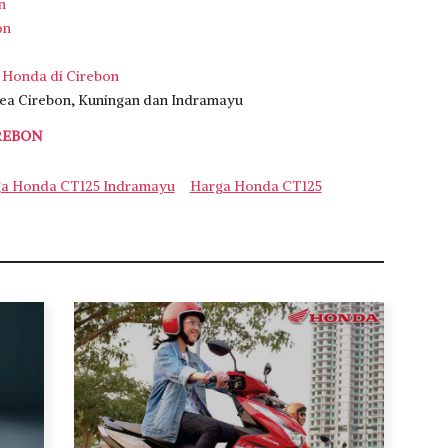
n
on
 Honda di Cirebon
rea Cirebon, Kuningan dan Indramayu
REBON
a Honda CT125 Indramayu
Harga Honda CT125