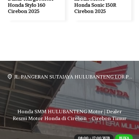
Honda Stylo 160
Honda Sonic 150R
Cirebon 2025
Cirebon 2025
JL. PANGERAN SUTAJAYA HULUBANTENG LOR PABUARAN CIREBON TIMUR, Ds. Babakan gebang cirebon Gebang udik cirebon Ciledug cirebon Karang wareng cirebon
Honda SMM HULUBANTENG Motor | Dealer
Resmi Motor Honda di Cirebon - Cirebon Timur
08:00 - 17:00 WIB
BUKA