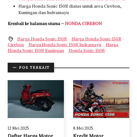
Harga Honda Sonic 150R diatas untuk area Cirebon,
Kuningan dan Indramayu
Kembali ke halaman utama –
HONDA CIREBON
Harga Honda Sonic 150R
Harga Honda Sonic 150R
Cirebon
Harga Honda Sonic 150R Indramayu
Harga
Honda Sonic 150R Kuningan
Honda Sonic 150R
POS TERKAIT
12 Mei 2025
8 Mei 2025
Daftar Harga Motor
Kredit Motor