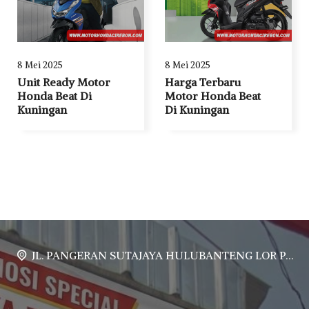
8 Mei 2025
8 Mei 2025
Unit Ready Motor
Harga Terbaru
Honda Beat Di
Motor Honda Beat
Kuningan
Di Kuningan
JL. PANGERAN SUTAJAYA HULUBANTENG LOR PABUARAN CIREBON TIMUR, Ds. Babakan gebang cirebon Gebang udik cirebon Ciledug cirebon Karang wareng cirebon