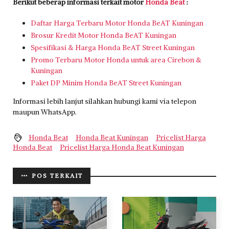
Berikut beberap informasi terkait motor
Honda Beat
:
Daftar Harga Terbaru Motor Honda BeAT Kuningan
Brosur Kredit Motor Honda BeAT Kuningan
Spesifikasi & Harga Honda BeAT Street Kuningan
Promo Terbaru Motor Honda untuk area Cirebon &
Kuningan
Paket DP Minim Honda BeAT Street Kuningan
Informasi lebih lanjut silahkan hubungi kami via telepon
maupun WhatsApp.
Honda Beat
Honda Beat Kuningan
Pricelist Harga
Honda Beat
Pricelist Harga Honda Beat Kuningan
POS TERKAIT