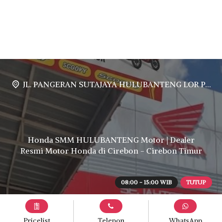
JL. PANGERAN SUTAJAYA HULUBANTENG LOR PABUARAN CIREBON TIMUR, Ds. Babakan gebang cirebon Gebang udik cirebon Ciledug cirebon Karang wareng cirebon
Honda SMM HULUBANTENG Motor | Dealer
Resmi Motor Honda di Cirebon - Cirebon Timur
08:00 - 15:00 WIB
TUTUP
Pricelist
Telepon
WhatsApp